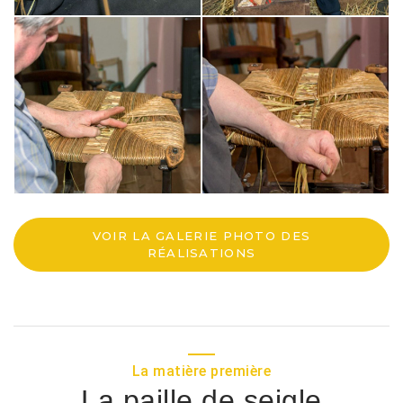
VOIR LA GALERIE PHOTO DES
RÉALISATIONS
La matière première
La paille de seigle