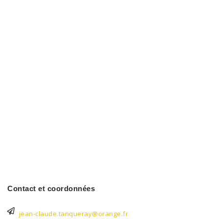
Contact et coordonnées
jean-claude.tanqueray@orange.fr